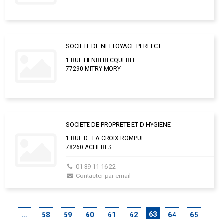
SOCIETE DE NETTOYAGE PERFECT
1 RUE HENRI BECQUEREL
77290 MITRY MORY
SOCIETE DE PROPRETE ET D HYGIENE
1 RUE DE LA CROIX ROMPUE
78260 ACHERES
01 39 11 16 22
Contacter par email
63
…
58
59
60
61
62
64
65