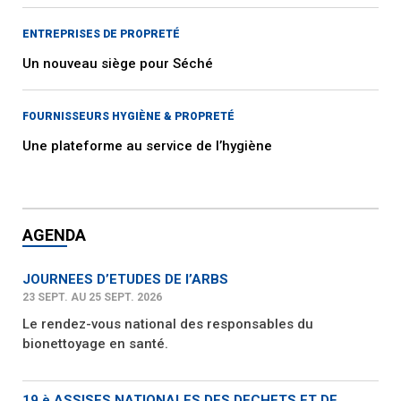
ENTREPRISES DE PROPRETÉ
Un nouveau siège pour Séché
FOURNISSEURS HYGIÈNE & PROPRETÉ
Une plateforme au service de l’hygiène
AGENDA
JOURNEES D’ETUDES DE l’ARBS
23 SEPT. AU 25 SEPT. 2026
Le rendez-vous national des responsables du
bionettoyage en santé.
19 è ASSISES NATIONALES DES DECHETS ET DE