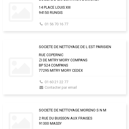
14 PLACE LOUIS XIII
94150 RUNGIS
01 56 70 16 77
SOCIETE DE NETTOYAGE DE L EST PARISIEN
RUE COPERNIC
ZI DE MITRY MORY COMPANS
BP 524 COMPANS
77295 MITRY MORY CEDEX
01 60 21 22 77
Contacter par email
SOCIETE DE NETTOYAGE MORENO S N M
2 RUE DU BUISSON AUX FRAISES
91300 MASSY