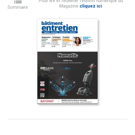
Pour lire et feuilleter l'édition numérique du
Magazine
cliquez ici
.
Sommaire