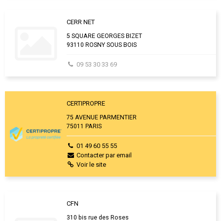
CERR NET
5 SQUARE GEORGES BIZET
93110 ROSNY SOUS BOIS
09 53 30 33 69
CERTIPROPRE
75 AVENUE PARMENTIER
75011 PARIS
01 49 60 55 55
Contacter par email
Voir le site
CFN
310 bis rue des Roses