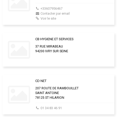
+33607956467
Contacter par email
Voir le site
CB HYGIENE ET SERVICES
37 RUE MIRABEAU
94200 IVRY SUR SEINE
CD NET
207 ROUTE DE RAMBOUILLET
SAINT ANTOINE
78125 ST HILARION
01 34 83 46 91