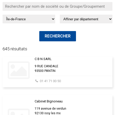
645 résultats
C B N SARL
9 RUE CANDALE
93500 PANTIN
01 41 71 00 50
Cabinet Bignoneau
119 avenue de verdun
92130 issy les mx