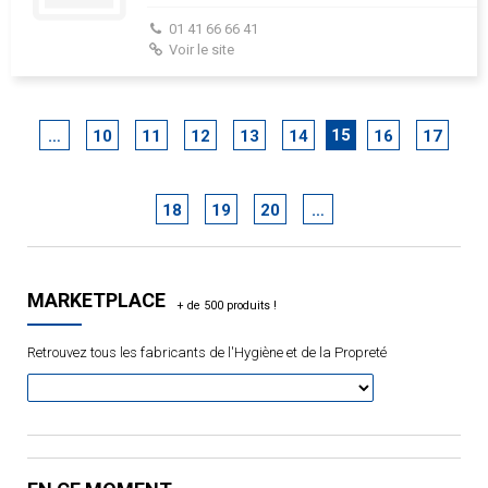
01 41 66 66 41
Voir le site
15
…
10
11
12
13
14
16
17
18
19
20
…
MARKETPLACE
Retrouvez tous les fabricants de l'Hygiène et de la Propreté