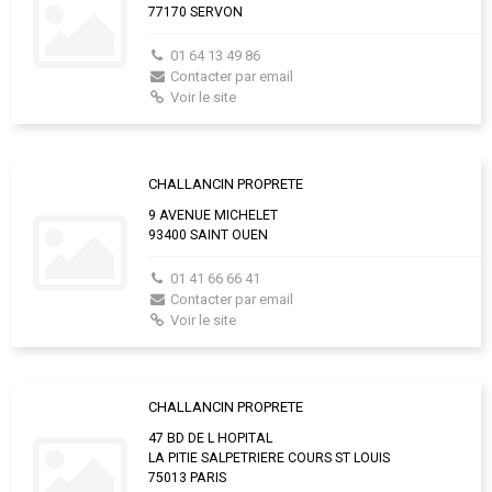
77170 SERVON
01 64 13 49 86
Contacter par email
Voir le site
CHALLANCIN PROPRETE
9 AVENUE MICHELET
93400 SAINT OUEN
01 41 66 66 41
Contacter par email
Voir le site
CHALLANCIN PROPRETE
47 BD DE L HOPITAL
LA PITIE SALPETRIERE COURS ST LOUIS
75013 PARIS