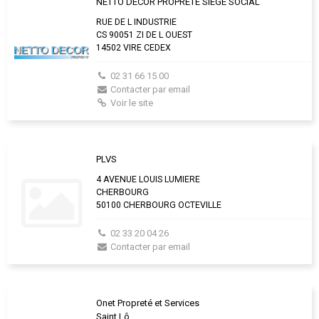
NETTO DECOR PROPRETE SIEGE SOCIAL
RUE DE L INDUSTRIE
CS 90051 ZI DE L OUEST
14502 VIRE CEDEX
02 31 66 15 00
Contacter par email
Voir le site
PLVS
4 AVENUE LOUIS LUMIERE
CHERBOURG
50100 CHERBOURG OCTEVILLE
02 33 20 04 26
Contacter par email
Onet Propreté et Services
Saint Lô