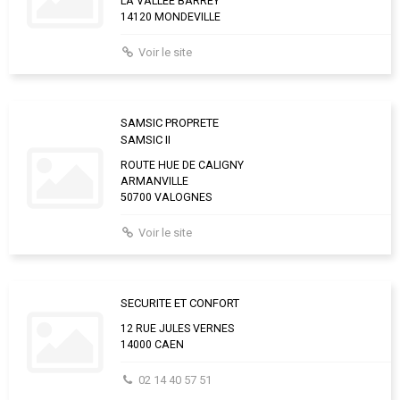
LA VALLEE BARREY
14120 MONDEVILLE
Voir le site
SAMSIC PROPRETE
SAMSIC II
ROUTE HUE DE CALIGNY
ARMANVILLE
50700 VALOGNES
Voir le site
SECURITE ET CONFORT
12 RUE JULES VERNES
14000 CAEN
02 14 40 57 51