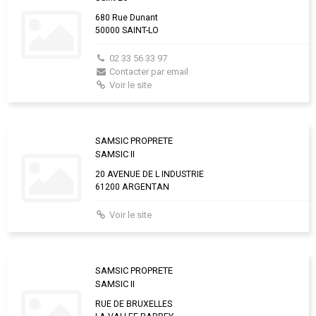
680 Rue Dunant
50000 SAINT-LO
02 33 56 33 97
Contacter par email
Voir le site
SAMSIC PROPRETE
SAMSIC II
20 AVENUE DE L INDUSTRIE
61200 ARGENTAN
Voir le site
SAMSIC PROPRETE
SAMSIC II
RUE DE BRUXELLES