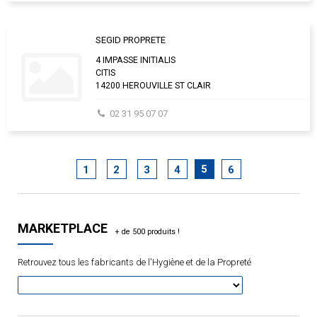
SEGID PROPRETE
4 IMPASSE INITIALIS
CITIS
14200 HEROUVILLE ST CLAIR
02 31 95 07 07
5
1
2
3
4
6
MARKETPLACE
Retrouvez tous les fabricants de l'Hygiène et de la Propreté