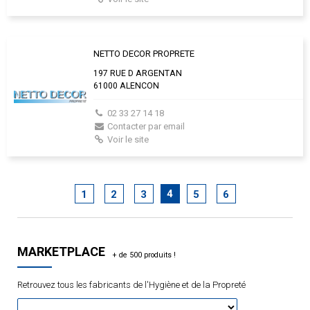
NETTO DECOR PROPRETE
197 RUE D ARGENTAN
61000 ALENCON
02 33 27 14 18
Contacter par email
Voir le site
4
1
2
3
5
6
MARKETPLACE
Retrouvez tous les fabricants de l'Hygiène et de la Propreté