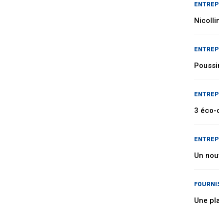
ENTREP
Nicolli
ENTREP
Poussin
ENTREP
3 éco-
ENTREP
Un nou
FOURNI
Une pl