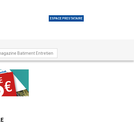
ESPACE PRESTATAIRE
magazine Batiment Entretien
LE