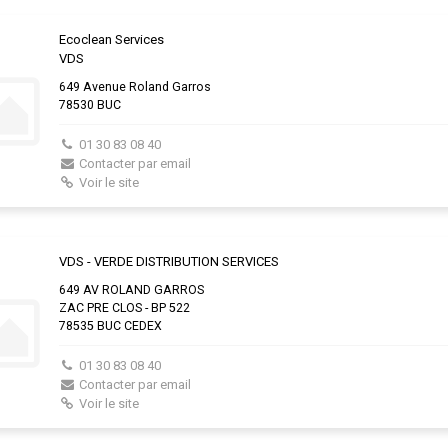
Ecoclean Services
VDS
649 Avenue Roland Garros
78530 BUC
01 30 83 08 40
Contacter par email
Voir le site
VDS - VERDE DISTRIBUTION SERVICES
649 AV ROLAND GARROS
ZAC PRE CLOS - BP 522
78535 BUC CEDEX
01 30 83 08 40
Contacter par email
Voir le site