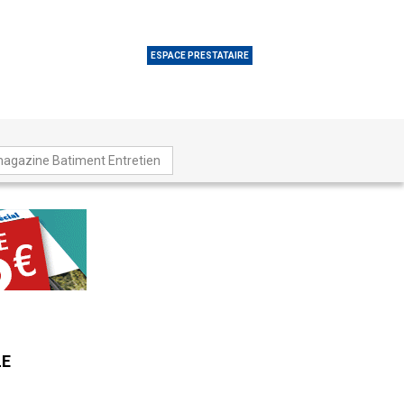
ESPACE PRESTATAIRE
magazine Batiment Entretien
LE