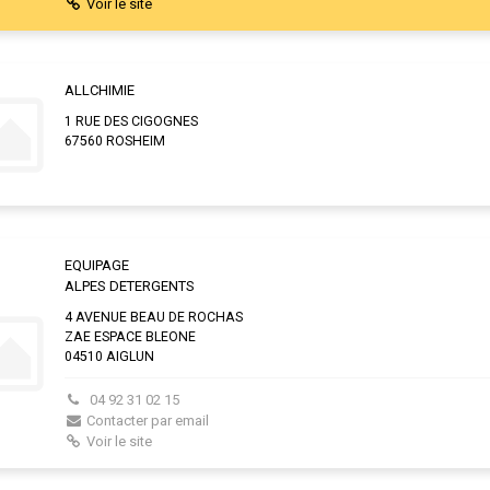
Voir le site
ALLCHIMIE
1 RUE DES CIGOGNES
67560 ROSHEIM
EQUIPAGE
ALPES DETERGENTS
4 AVENUE BEAU DE ROCHAS
ZAE ESPACE BLEONE
04510 AIGLUN
04 92 31 02 15
Contacter par email
Voir le site