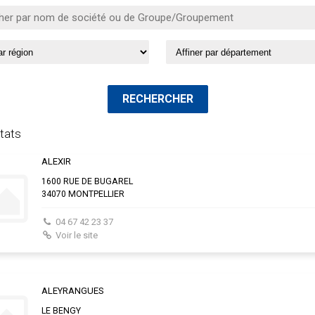
ltats
ALEXIR
1600 RUE DE BUGAREL
34070 MONTPELLIER
04 67 42 23 37
Voir le site
ALEYRANGUES
LE BENGY