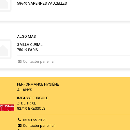
58640 VARENNES VAUZELLES
ALGO MAS
3 VILLA CURIAL
75019 PARIS
Contacter par email
PERFORMANCE HYGIÈNE
ALIANYS
IMPASSE FURGOLE
ZI DE TRIXE
82710 BRESSOLS
05 63 65 78 71
Contacter par email