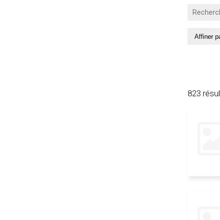
823 résu