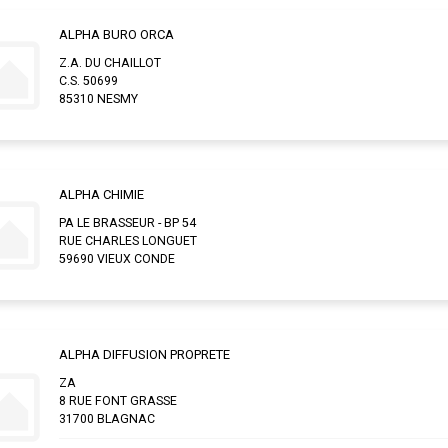
ALPHA BURO ORCA
Z.A. DU CHAILLOT
C.S. 50699
85310 NESMY
ALPHA CHIMIE
PA LE BRASSEUR - BP 54
RUE CHARLES LONGUET
59690 VIEUX CONDE
ALPHA DIFFUSION PROPRETE
ZA
8 RUE FONT GRASSE
31700 BLAGNAC