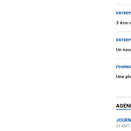
ENTREP
3 éco-
ENTREP
Un nou
FOURNI
Une pl
AGEN
JOURN
23 SEPT.